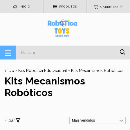
0
INÍCIO
PRODUTOS
CARRINHO
Início
-
Kits Robótica Educacional
-
Kits Mecanismos Robóticos
Kits Mecanismos
Robóticos
Filtrar