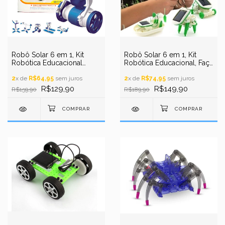
Robô Solar 6 em 1, Kit
Robô Solar 6 em 1, Kit
Robótica Educacional
Robótica Educacional, Faça
STEM
Carro, Barco, Avião... Etc
2
x de
R$64,95
sem juros
2
x de
R$74,95
sem juros
R$129,90
R$149,90
R$159,90
R$189,90