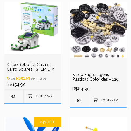
Kit de Robótica Casa e
Carro Solares | STEM DIY
Kit de Engrenagens
3
x de
R$51,63
sem juros
Plásticas Coloridas - 120
Peças
R$154,90
R$84,90
24
%
OFF