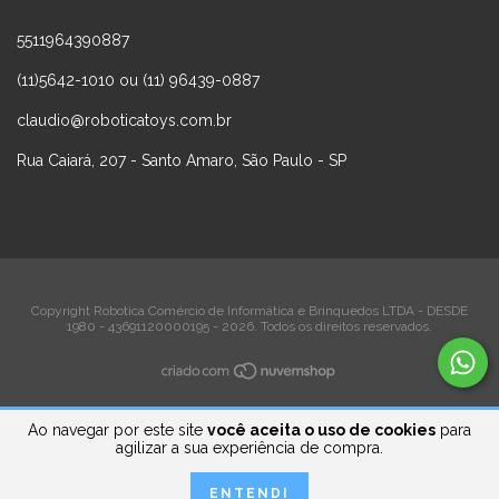
5511964390887
(11)5642-1010 ou (11) 96439-0887
claudio@roboticatoys.com.br
Rua Caiará, 207 - Santo Amaro, São Paulo - SP
Copyright Robotica Comércio de Informática e Brinquedos LTDA - DESDE
1980 - 43691120000195 - 2026. Todos os direitos reservados.
Ao navegar por este site
você aceita o uso de cookies
para
agilizar a sua experiência de compra.
ENTENDI