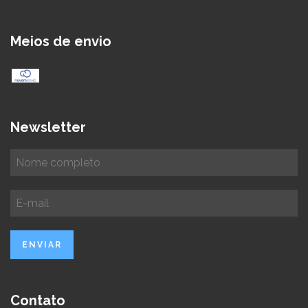
Meios de envio
Newsletter
Contato