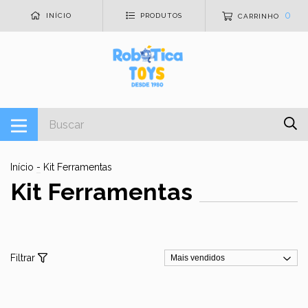
0
INÍCIO
PRODUTOS
CARRINHO
Início
-
Kit Ferramentas
Kit Ferramentas
Filtrar