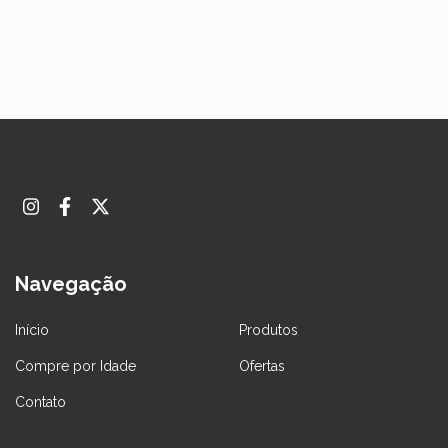
Navegação
Início
Produtos
Compre por Idade
Ofertas
Contato