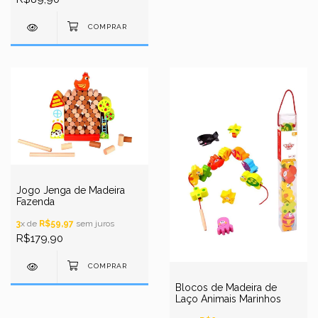
Jogo Jenga de Madeira
Fazenda
3
x de
R$59,97
sem juros
R$179,90
Blocos de Madeira de
Laço Animais Marinhos