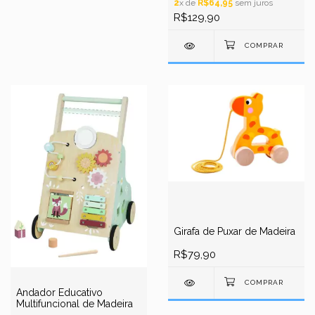
2
x de
R$64,95
sem juros
R$129,90
Girafa de Puxar de Madeira
R$79,90
Andador Educativo
Multifuncional de Madeira