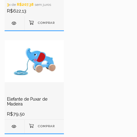
3
x de
R$207,38
sem juros
R$622,13
Elefante de Puxar de
Madeira
R$79,50